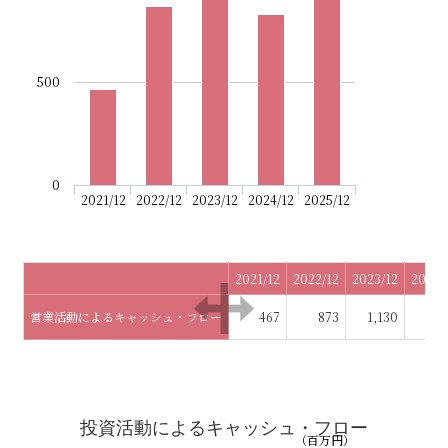
お問い合わせ
500
0
2021/12
2022/12
2023/12
2024/12
2025/12
2021/12
2022/12
2023/12
2024/
営業活動によるキャッシュ・フロー
467
873
1,130
8
投資活動によるキャッシュ・フロー
（百万円）