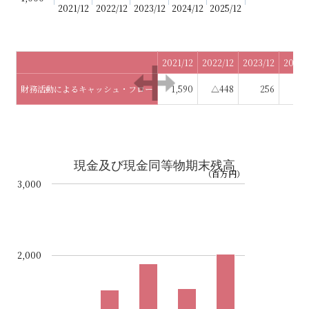
2021/12
2022/12
2023/12
2024/12
2025/12
2021/12
2022/12
2023/12
2024/
財務活動によるキャッシュ・フロー
1,590
△448
256
1,5
現金及び現金同等物期末残高
（百万円）
3,000
2,000