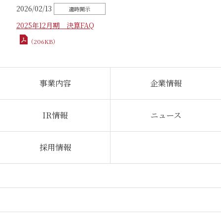
2026/02/13
2025年12月期 決算FAQ
（206KB）
事業内容
企業情報
IR情報
ニュース
採用情報