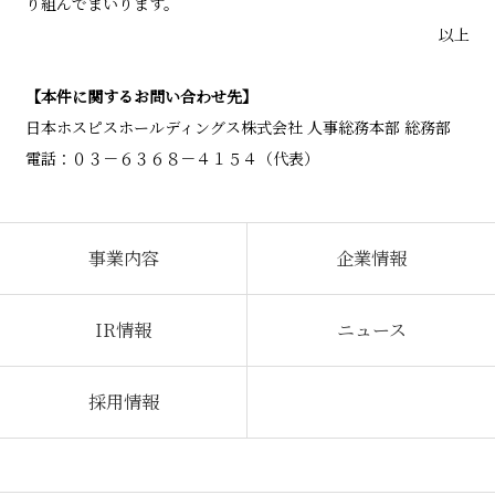
り組んでまいります。
以上
【本件に関するお問い合わせ先】
日本ホスピスホールディングス
株式会社
人事総務本部 総務部
電話：０３－６３６８－４１５４（代表）
事業内容
企業情報
IR情報
ニュース
採用情報