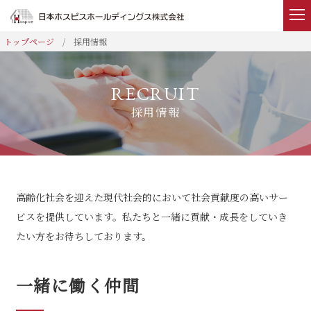
採用情報
ホーム
事業内容
採用情報
企業情報
IR情報
高齢化社会を迎えた現代社会的において社会貢献度の高いサー
ビスを提供しています。私たちと一緒に貢献・成長をしていき
ニュース
たい方をお待ちしております。
採用情報
一緒に働く仲間